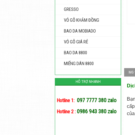
GRESSO
VỎ GỖ KHẢM ĐỒNG
BAO DA MOBIADO
VỎ GỖ GIÁ RẺ
BAO DA 8800
MIẾNG DÁN 8800
Mô 
HỖ TRỢ NHANH
Dịc
Bạn
097 7777 380 zalo
Hotline 1:
cấp
0986 943 380 zalo
Hotline 2 :
của