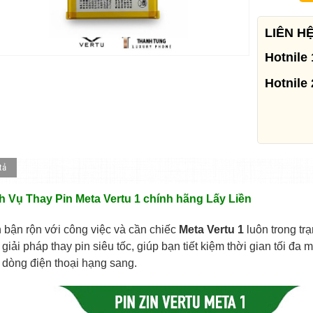
LIÊN H
Hotnile 
Hotnile 
tả
h Vụ Thay Pin Meta Vertu 1 chính hãng Lấy Liền
 bận rộn với công việc và cần chiếc
Meta Vertu 1
luôn trong tr
 giải pháp thay pin siêu tốc, giúp bạn tiết kiệm thời gian tối đ
 dòng điện thoại hạng sang.