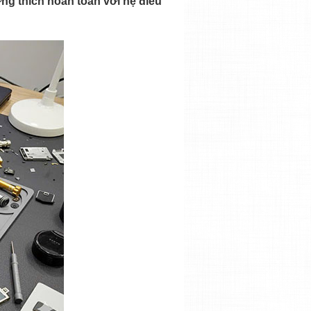
ng thích hoàn toàn với hệ điều