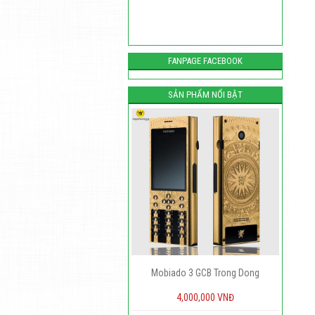
FANPAGE FACEBOOK
SẢN PHẨM NỔI BẬT
Mobiado 3 GCB Trong Dong
Vỏ gỗ nokia 105
4,000,000 VNĐ
450,000 VNĐ