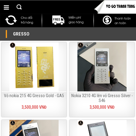
GRESSO
Vỏ nokia 215 4G Gresso Gold - GA5
Nokia 3210 4G lên vỏ Gresso Silver -
S46
3,500,000 VNĐ
3,500,000 VNĐ