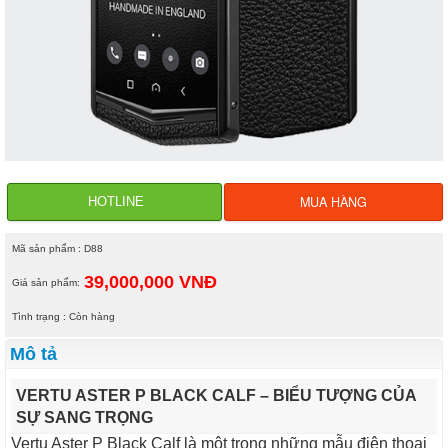
MUA HÀNG
HOTLINE
Mã sản phẩm : D88
39,000,000 VNĐ
Giá sản phẩm:
Tình trạng : Còn hàng
Mô tả
VERTU ASTER P BLACK CALF – BIỂU TƯỢNG CỦA
SỰ SANG TRỌNG
Vertu Aster P Black Calf là một trong những mẫu điện thoại