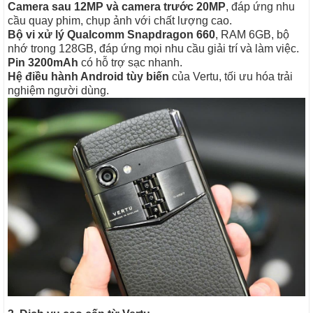
Camera sau 12MP và camera trước 20MP
, đáp ứng nhu
cầu quay phim, chụp ảnh với chất lượng cao.
Bộ vi xử lý Qualcomm Snapdragon 660
, RAM 6GB, bộ
nhớ trong 128GB, đáp ứng mọi nhu cầu giải trí và làm việc.
Pin 3200mAh
có hỗ trợ sạc nhanh.
Hệ điều hành Android tùy biến
của Vertu, tối ưu hóa trải
nghiệm người dùng.