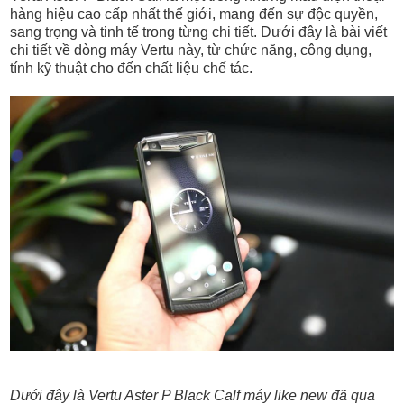
hàng hiệu cao cấp nhất thế giới, mang đến sự độc quyền,
sang trọng và tinh tế trong từng chi tiết. Dưới đây là bài viết
chi tiết về dòng máy Vertu này, từ chức năng, công dụng,
tính kỹ thuật cho đến chất liệu chế tác.
Dưới đây là Vertu Aster P Black Calf máy like new đã qua