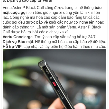
3. Dịch vụ cao cấp từ Vertu
Vertu Aster P Black Calf cũng được trang bị hệ thống
bảo
mật cuộc gọi
tiên tiến, giúp người dùng yên tâm khi liên
lạc. Công nghệ mã hóa cao cấp đảm bảo rằng tất cả các
cuộc gọi đều được bảo vệ khỏi các nguy cơ nghe lén hoặc
đánh cắp thông tin. Là một sản phẩm Vertu, Aster P Black
Calf được hỗ trợ bởi các dịch vụ xa xỉ:
Vertu Concierge
: Trợ lý cao cấp sẵn sàng hỗ trợ 24/7.
Dịch vụ Bảo mật
: Hệ thống mã hóa cao cấp bảo vệ dữ liệu.
Hỗ trợ VIP
, cập nhật và tùy biến hệ điều hành theo nhu cầu.