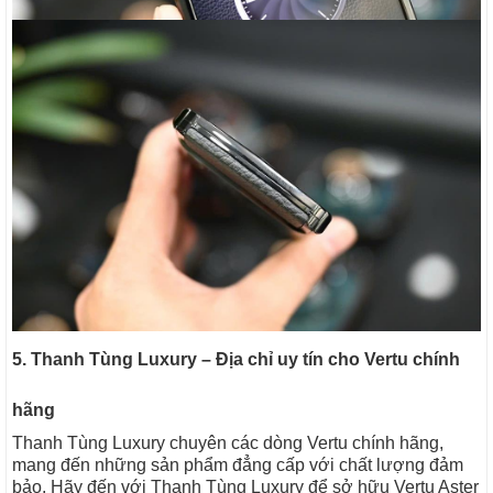
5. Thanh Tùng Luxury – Địa chỉ uy tín cho Vertu chính
hãng
Thanh Tùng Luxury chuyên các dòng Vertu chính hãng,
mang đến những sản phẩm đẳng cấp với chất lượng đảm
bảo. Hãy đến với Thanh Tùng Luxury để sở hữu Vertu Aster