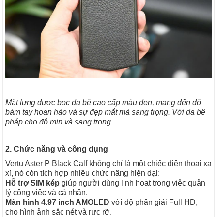
Mặt lưng được bọc da bê cao cấp màu đen, mang đến độ
bám tay hoàn hảo và sự đẹp mắt mà sang trọng. Với da bê
pháp cho độ mịn và sang trọng
2. Chức năng và công dụng
Vertu Aster P Black Calf không chỉ là một chiếc điện thoại xa
xỉ, nó còn tích hợp nhiều chức năng hiện đại:
Hỗ trợ SIM kép
giúp người dùng linh hoạt trong việc quản
lý công việc và cá nhân.
Màn hình 4.97 inch AMOLED
với độ phân giải Full HD,
cho hình ảnh sắc nét và rực rỡ.