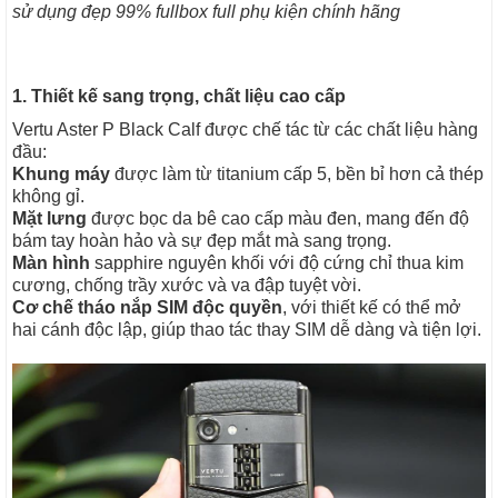
sử dụng đẹp 99% fullbox full phụ kiện chính hãng
1. Thiết kế sang trọng, chất liệu cao cấp
Vertu Aster P Black Calf được chế tác từ các chất liệu hàng
đầu:
Khung máy
được làm từ titanium cấp 5, bền bỉ hơn cả thép
không gỉ.
Mặt lưng
được bọc da bê cao cấp màu đen, mang đến độ
bám tay hoàn hảo và sự đẹp mắt mà sang trọng.
Màn hình
sapphire nguyên khối với độ cứng chỉ thua kim
cương, chống trầy xước và va đập tuyệt vời.
Cơ chế tháo nắp SIM độc quyền
, với thiết kế có thể mở
hai cánh độc lập, giúp thao tác thay SIM dễ dàng và tiện lợi.