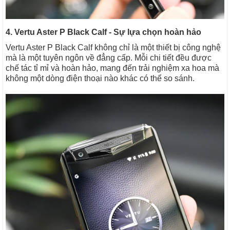
4. Vertu Aster P Black Calf - Sự lựa chọn hoàn hảo
Vertu Aster P Black Calf không chỉ là một thiết bị công nghệ
mà là một tuyên ngôn về đẳng cấp. Mỗi chi tiết đều được
chế tác tỉ mỉ và hoàn hảo, mang đến trải nghiệm xa hoa mà
không một dòng điện thoại nào khác có thể so sánh.