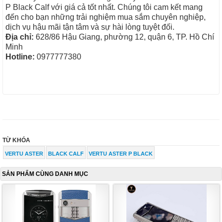
P Black Calf với giá cả tốt nhất. Chúng tôi cam kết mang
đến cho bạn những trải nghiệm mua sắm chuyên nghiệp,
dịch vụ hậu mãi tận tâm và sự hài lòng tuyệt đối.
Địa chỉ:
628/86 Hậu Giang, phường 12, quận 6, TP. Hồ Chí
Minh
Hotline:
0977777380
TỪ KHÓA
VERTU ASTER
BLACK CALF
VERTU ASTER P BLACK
SẢN PHẨM CÙNG DANH MỤC