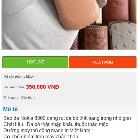
MUA HÀNG
HOTLINE
Mã sản phẩm : BD14
350,000 VNĐ
Giá sản phẩm:
Tình trạng : Còn hàng
Mô tả
Bao da Nokia 8800 dạng rút da bò thật sang trọng nhỏ gọn
Chất liệu : Da bò thật nhập khẩu thuộc thảo mộc
Đường may thủ công made in Việt Nam
Cơ chế rút ôm trọn máy chắc chắn