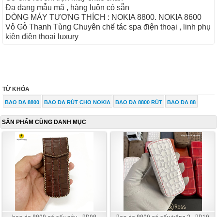
Đa dạng mẫu mã , hàng luôn có sẵn
DÒNG MÁY TƯƠNG THÍCH : NOKIA 8800. NOKIA 8600
Vỏ Gỗ Thanh Tùng Chuyên chế tác spa điện thoại , linh phụ
kiện điện thoại luxury
TỪ KHÓA
BAO DA 8800
BAO DA RÚT CHO NOKIA
BAO DA 8800 RÚT
BAO DA 88
SẢN PHẨM CÙNG DANH MỤC