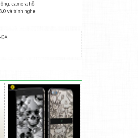
rộng, camera hỗ
3.0 và trình nghe
NGA
,