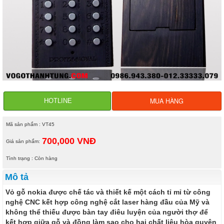
MUA HÀNG
HOTLINE
Mã sản phẩm : VT45
700,000 VNĐ
Giá sản phẩm:
Tình trạng : Còn hàng
Mô tả
Vỏ gỗ nokia được chế tác và thiết kế một cách tỉ mỉ từ công
nghệ CNC kết hợp công nghệ cắt laser hàng đầu của Mỹ và
không thể thiếu được bàn tay điêu luyện của người thợ để
kết hợp giữa gỗ và đồng làm sao cho hai chất liệu hòa quyện