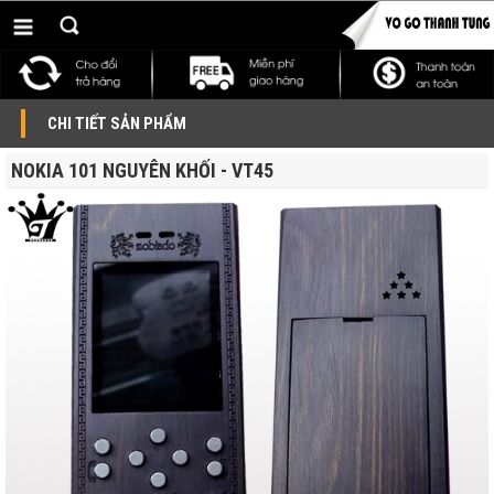
CHI TIẾT SẢN PHẨM
NOKIA 101 NGUYÊN KHỐI - VT45