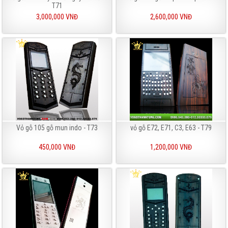
T71
3,000,000 VNĐ
2,600,000 VNĐ
Vỏ gỗ 105 gỗ mun indo - T73
vỏ gỗ E72, E71, C3, E63 - T79
450,000 VNĐ
1,200,000 VNĐ