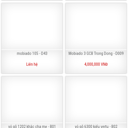
mobiado 105 - D43
Mobiado 3 GCB Trong Dong - D009
Liên hệ
4,000,000 VNĐ
vỏ gỗ 1202 khắc cha mẹ - B01
vỏ gỗ 6300 kiểu vertu - B02