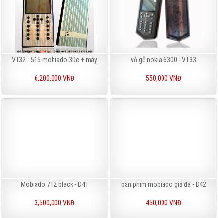
VT32 - 515 mobiado 3Dc + máy
vỏ gỗ nokia 6300 - VT33
6,200,000 VNĐ
550,000 VNĐ
Mobiado 712 black - D41
bàn phím mobiado giả đá - D42
3,500,000 VNĐ
450,000 VNĐ